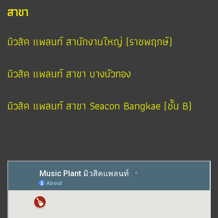
สาขา
มิวสิค แพลนท์ สานักงานใหญ่ (ราชพฤกษ์)
มิวสิค แพลนท์ สาขา บางบัวทอง
มิวสิค แพลนท์ สาขา Seacon Bangkae (ชั้น B)