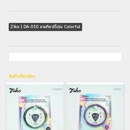
Ziko | DA-010 สายกีตาร์โปร่ง Colorful
สินค้าเกี่ยวข้อง