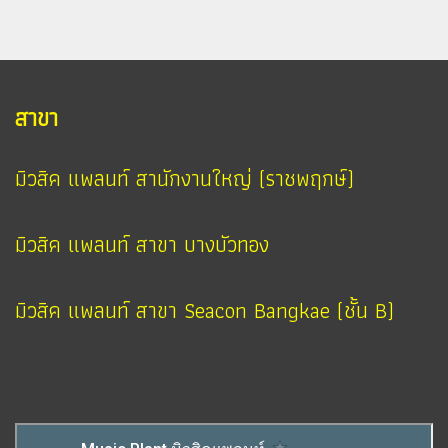
สาขา
มิวสิค แพลนท์ สานักงานใหญ่ (ราชพฤกษ์)
มิวสิค แพลนท์ สาขา บางบัวทอง
มิวสิค แพลนท์ สาขา Seacon Bangkae (ชั้น B)