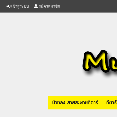
เข้าสู่ระบบ
สมัครสมาชิก
บัวทอง สายสะพายกีตาร์
กีตาร