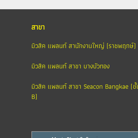
สาขา
มิวสิค แพลนท์ สานักงานใหญ่ (ราชพฤกษ์)
มิวสิค แพลนท์ สาขา บางบัวทอง
มิวสิค แพลนท์ สาขา Seacon Bangkae (ชั้
B)