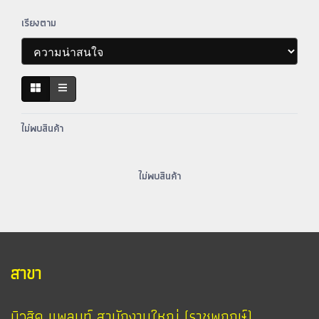
เรียงตาม
ไม่พบสินค้า
ไม่พบสินค้า
สาขา
มิวสิค แพลนท์ สานักงานใหญ่ (ราชพฤกษ์)