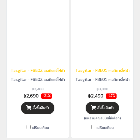
Tasgitar - FBE02 เคสกีตาร์ไฟฟ้า
Tasgitar - FBE01 เคสกีตาร์ไฟฟ้า
Tasgitar - FBE02 เคสกีตาร์ไฟฟ้า
Tasgitar - FBE01 เคสกีตาร์ไฟฟ้า
฿3,400
฿3,000
฿2,690
฿2,490
-21%
-17%
สั่งซื้อสินค้า
สั่งซื้อสินค้า
(มีหลายคุณสมบัติให้เลือก)
เปรียบเทียบ
เปรียบเทียบ