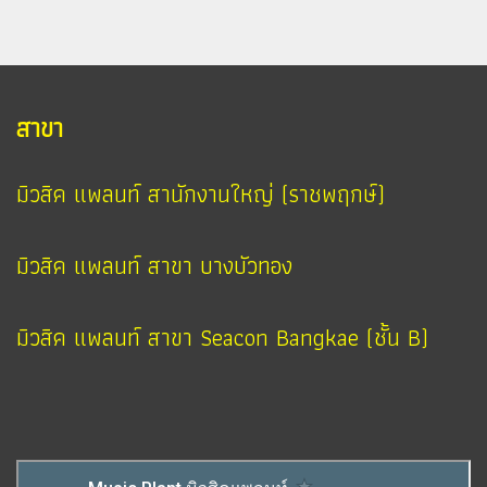
สาขา
มิวสิค แพลนท์ สานักงานใหญ่ (ราชพฤกษ์)
มิวสิค แพลนท์ สาขา บางบัวทอง
มิวสิค แพลนท์ สาขา Seacon Bangkae (ชั้น B)