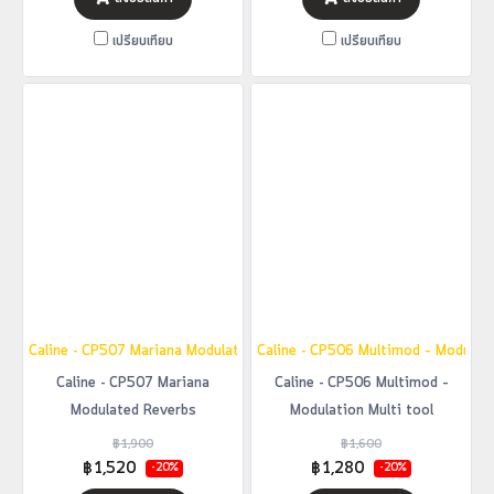
เปรียบเทียบ
เปรียบเทียบ
Caline - CP507 Mariana Modulated Reverbs
Caline - CP506 Multimod – Modulati
Caline - CP507 Mariana
Caline - CP506 Multimod –
Modulated Reverbs
Modulation Multi tool
฿1,900
฿1,600
฿1,520
฿1,280
-20%
-20%