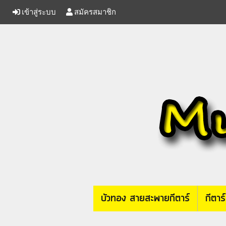
เข้าสู่ระบบ
สมัครสมาชิก
บัวทอง สายสะพายกีตาร์
กีตาร