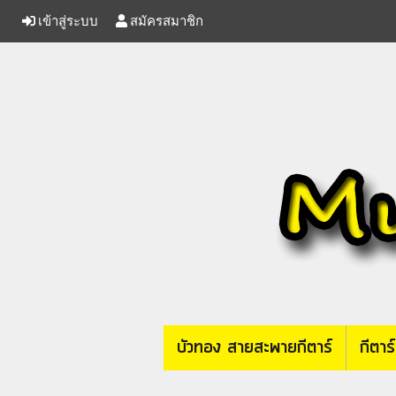
เข้าสู่ระบบ
สมัครสมาชิก
บัวทอง สายสะพายกีตาร์
กีตาร