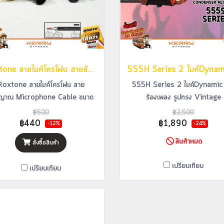
Roxtone สายไมค์โครโฟน สายสัญญาณ Microphone Cable ขนาด 6 เมตร รุ่น GMXX200
Roxtone สายไมค์โครโฟน สาย
555H Series 2 ไมค์Dynamic 
ญาณ Microphone Cable ขนาด
ร้องเพลง รูปทรง Vintage
6 เมตร รุ่น GMXX200
฿500
฿2,500
฿440
฿1,890
-12%
-24%
สินค้าหมด
สั่งซื้อสินค้า
เปรียบเทียบ
เปรียบเทียบ