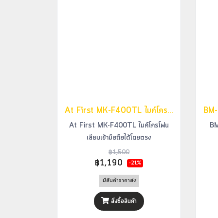
At First MK-F400TL ไมค์โครโฟนเสียบเข้ามือถือได้โดยตรง
At First MK-F400TL ไมค์โครโฟน
BM
เสียบเข้ามือถือได้โดยตรง
฿1,500
฿1,190
-21%
มีสินค้าราคาส่ง
สั่งซื้อสินค้า