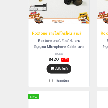
Roxtone สายไมค์โครโฟน สายสัญญาณ Microphone Cable ขนาด 6 เมตร รุ่น GMXJ210
Roxtone สายไมค์โครโฟน สาย
สัญญาณ Microphone Cable ขนาด
สัญ
6 เมตร รุ่น GMXJ210
฿500
฿420
-16%
สั่งซื้อสินค้า
เปรียบเทียบ
New