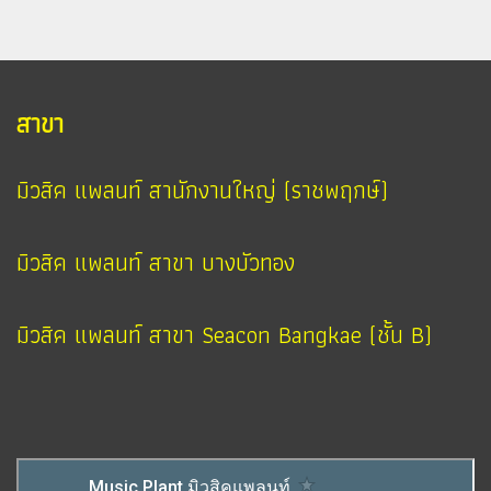
สาขา
มิวสิค แพลนท์ สานักงานใหญ่ (ราชพฤกษ์)
มิวสิค แพลนท์ สาขา บางบัวทอง
มิวสิค แพลนท์ สาขา Seacon Bangkae (ชั้น B)