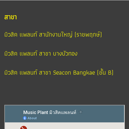
สาขา
มิวสิค แพลนท์ สานักงานใหญ่ (ราชพฤกษ์)
มิวสิค แพลนท์ สาขา บางบัวทอง
มิวสิค แพลนท์ สาขา Seacon Bangkae (ชั้น B)