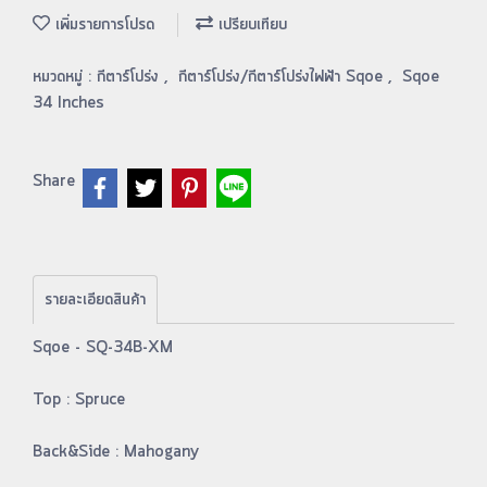
เพิ่มรายการโปรด
เปรียบเทียบ
หมวดหมู่ :
กีตาร์โปร่ง
,
กีตาร์โปร่ง/กีตาร์โปร่งไฟฟ้า Sqoe
,
Sqoe
34 Inches
Share
รายละเอียดสินค้า
Sqoe - SQ-34B-XM
Top : Spruce
Back&Side : Mahogany