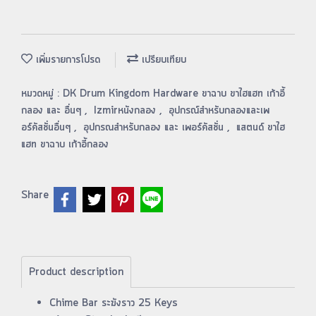
เพิ่มรายการโปรด
เปรียบเทียบ
หมวดหมู่ :
DK Drum Kingdom Hardware ขาฉาบ ขาไฮแฮท เก้าอี้
กลอง และ อื่นๆ
,
Izmirหนังกลอง
,
อุปกรณ์สำหรับกลองและเพ
อร์คัสชั่นอื่นๆ
,
อุปกรณสำหรับกลอง และ เพอร์คัสชั่น
,
แสตนด์ ขาไฮ
แฮท ขาฉาบ เก้าอี้กลอง
Share
Product description
Chime Bar ระฆังราว 25 Keys