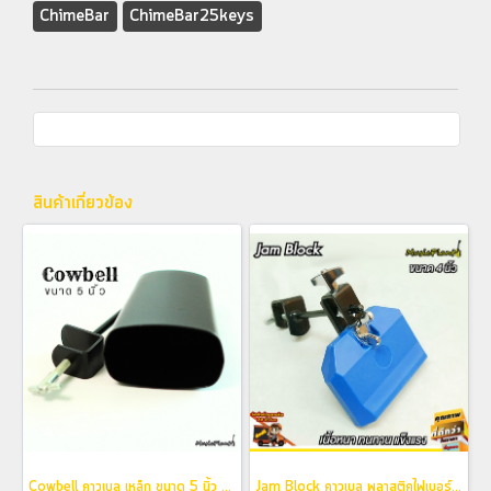
ChimeBar
ChimeBar25keys
สินค้าเกี่ยวข้อง
Cowbell คาวเบล เหล็ก ขนาด 5 นิ้ว พร้อมขาจับคาวเบล
Jam Block คาวเบล พลาสติคไฟเบอร์ พร้อมขาจับ ขนาด 4 นิ้ว