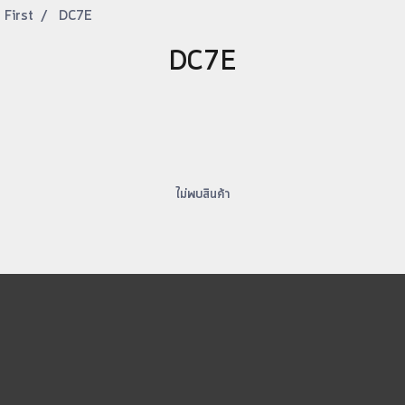
t First
DC7E
DC7E
ไม่พบสินค้า