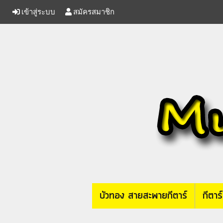
เข้าสู่ระบบ
สมัครสมาชิก
บัวทอง สายสะพายกีตาร์
กีตาร