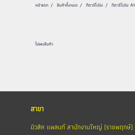
หน้าแรก
สินค้าทั้งหมด
กีตาร์โปร่ง
กีตาร์โปร่ง A
ไม่พบสินค้า
สาขา
มิวสิค แพลนท์ สานักงานใหญ่ (ราชพฤกษ์)