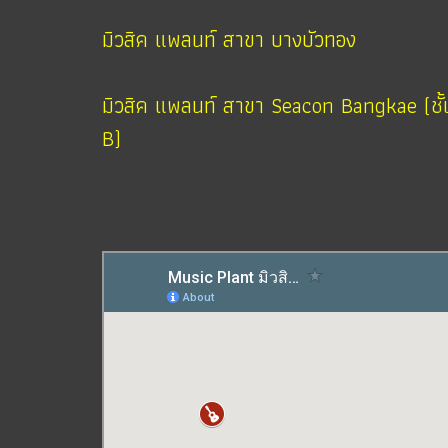
มิวสิค แพลนท์ สาขา บางบัวทอง
มิวสิค แพลนท์ สาขา Seacon Bangkae (ชั้
B)