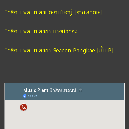
มิวสิค แพลนท์ สานักงานใหญ่ (ราชพฤกษ์)
มิวสิค แพลนท์ สาขา บางบัวทอง
มิวสิค แพลนท์ สาขา Seacon Bangkae (ชั้น B)