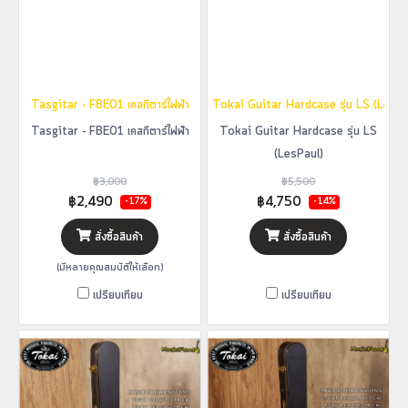
Tasgitar - FBE01 เคสกีตาร์ไฟฟ้า
Tokai Guitar Hardcase รุ่น LS (LesPa
Tasgitar - FBE01 เคสกีตาร์ไฟฟ้า
Tokai Guitar Hardcase รุ่น LS
(LesPaul)
฿3,000
฿5,500
฿2,490
฿4,750
-17%
-14%
สั่งซื้อสินค้า
สั่งซื้อสินค้า
(มีหลายคุณสมบัติให้เลือก)
เปรียบเทียบ
เปรียบเทียบ