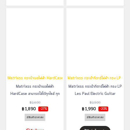
Matrixss กระเป๋าเบสไฟฟ้า HardCase สามารถใส่ได้ทุกไซส์ ทุกทรงเบสไฟฟ้า
Matrixss กระเป๋ากีตาร์ไฟฟ้า ทรง LP Le
Matrixss กระเป๋าเบสไฟฟ้า
Matrixss กระเป๋ากีตาร์ไฟฟ้า ทรง LP
HardCase สามารถใส่ได้ทุกไซส์ ทุก
Les Paul Electric Guitar
ทรงเบสไฟฟ้า
HardCase
฿2,600
฿2,500
฿1,890
฿1,990
-27%
-20%
มีสินค้าราคาส่ง
มีสินค้าราคาส่ง