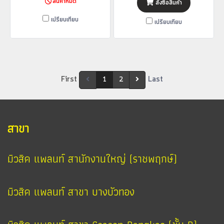
สินค้าหมด
สั่งซื้อสินค้า
เปรียบเทียบ
เปรียบเทียบ
First
Last
1
2
สาขา
มิวสิค แพลนท์ สานักงานใหญ่ (ราชพฤกษ์)
มิวสิค แพลนท์ สาขา บางบัวทอง