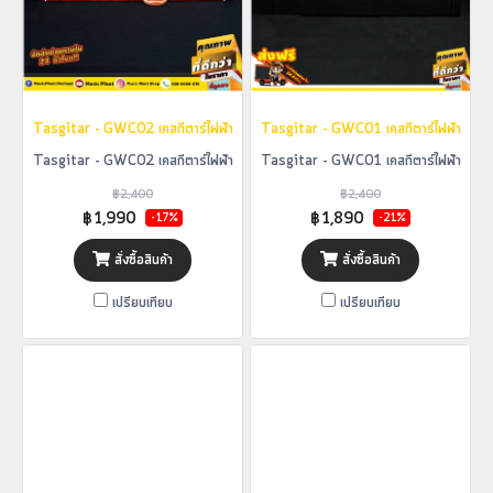
Tasgitar - GWC02 เคสกีตาร์ไฟฟ้า
Tasgitar - GWC01 เคสกีตาร์ไฟฟ้า
Tasgitar - GWC02 เคสกีตาร์ไฟฟ้า
Tasgitar - GWC01 เคสกีตาร์ไฟฟ้า
฿2,400
฿2,400
฿1,990
฿1,890
-17%
-21%
สั่งซื้อสินค้า
สั่งซื้อสินค้า
เปรียบเทียบ
เปรียบเทียบ