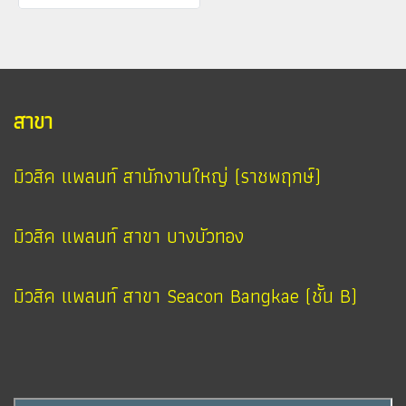
สาขา
มิวสิค แพลนท์ สานักงานใหญ่ (ราชพฤกษ์)
มิวสิค แพลนท์ สาขา บางบัวทอง
มิวสิค แพลนท์ สาขา Seacon Bangkae (ชั้น B)