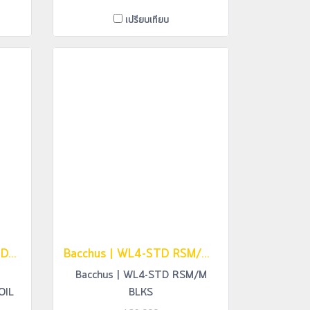
เปรียบเทียบ
Bacchus เบสไฟฟ้า รุ่น WOODLINE5- SP21/E NA/OIL
Bacchus | WL4-STD RSM/M BLKS
Bacchus | WL4-STD RSM/M
OIL
BLKS