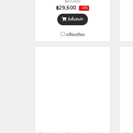
฿37,000
฿29,600
-20%
สั่งซื้อสินค้า
เปรียบเทียบ