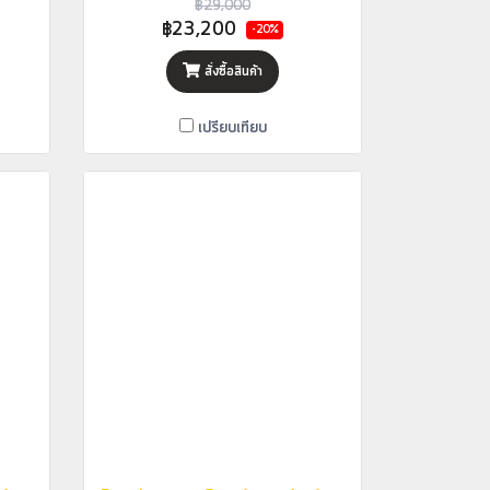
฿29,000
฿23,200
-20%
สั่งซื้อสินค้า
เปรียบเทียบ