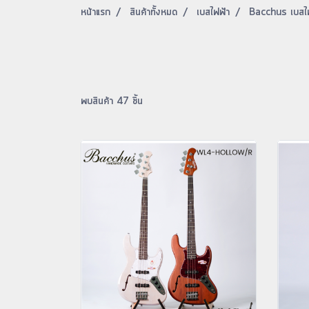
หน้าแรก
สินค้าทั้งหมด
เบสไฟฟ้า
Bacchus เบสไ
พบสินค้า 47 ชิ้น