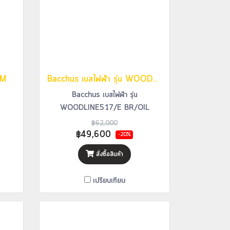
/M
Bacchus เบสไฟฟ้า รุ่น WOODLINE517/E BR/OIL
M
Bacchus เบสไฟฟ้า รุ่น
WOODLINE517/E BR/OIL
฿62,000
฿49,600
-20%
สั่งซื้อสินค้า
เปรียบเทียบ