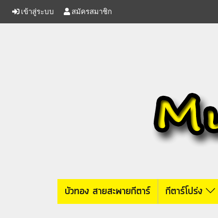
เข้าสู่ระบบ
สมัครสมาชิก
บัวทอง สายสะพายกีตาร์
กีตาร์โปร่ง