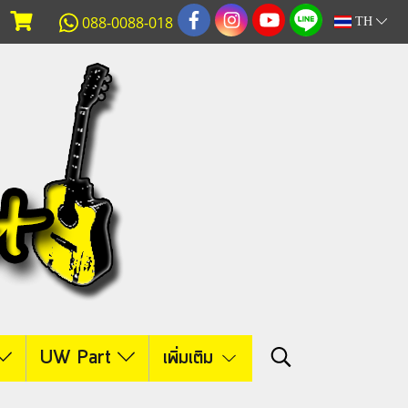
088-0088-018
TH
UW Part
เพิ่มเติม