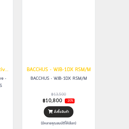
Bacchus เบส Passive - Active - WL5-QM-AC RSM/M BLKS
BACCHUS - WJB-1DX RSM/M
ve -
BACCHUS - WJB-1DX RSM/M
S
฿13,500
฿10,800
-20%
สั่งซื้อสินค้า
(มีหลายคุณสมบัติให้เลือก)