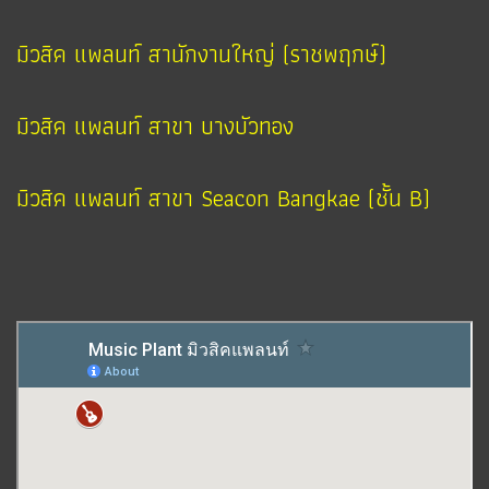
มิวสิค แพลนท์ สานักงานใหญ่ (ราชพฤกษ์)
มิวสิค แพลนท์ สาขา บางบัวทอง
มิวสิค แพลนท์ สาขา Seacon Bangkae (ชั้น B)