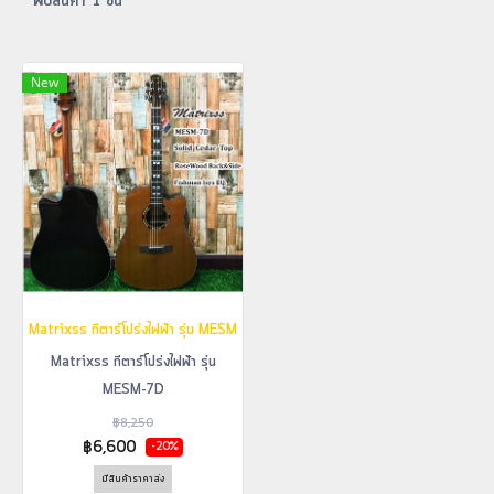
พบสินค้า 1 ชิ้น
New
Matrixss กีตาร์โปร่งไฟฟ้า รุ่น MESM-7D
Matrixss กีตาร์โปร่งไฟฟ้า รุ่น
MESM-7D
฿8,250
฿6,600
-20%
มีสินค้าราคาส่ง