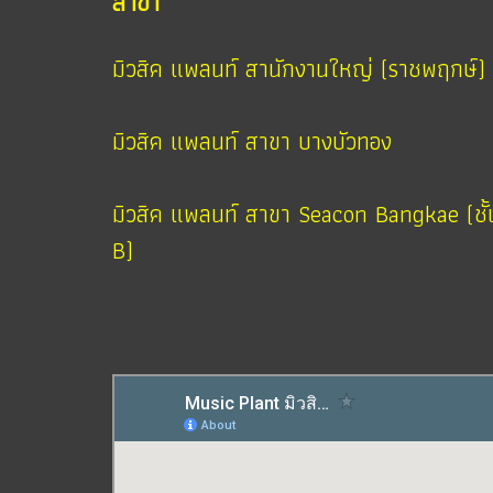
สาขา
มิวสิค แพลนท์ สานักงานใหญ่ (ราชพฤกษ์)
มิวสิค แพลนท์ สาขา บางบัวทอง
มิวสิค แพลนท์ สาขา Seacon Bangkae (ชั้
B)