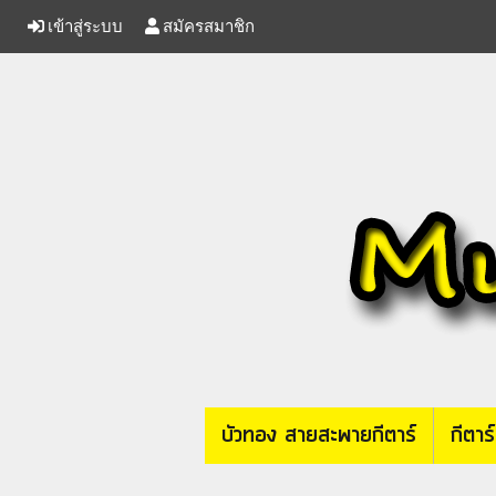
เข้าสู่ระบบ
สมัครสมาชิก
บัวทอง สายสะพายกีตาร์
กีตาร