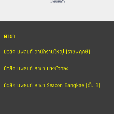
ไม่พบสินค้า
สาขา
มิวสิค แพลนท์ สานักงานใหญ่ (ราชพฤกษ์)
มิวสิค แพลนท์ สาขา บางบัวทอง
มิวสิค แพลนท์ สาขา Seacon Bangkae (ชั้น B)