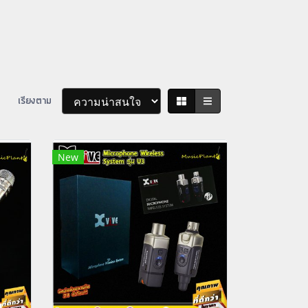
เรียงตาม
New