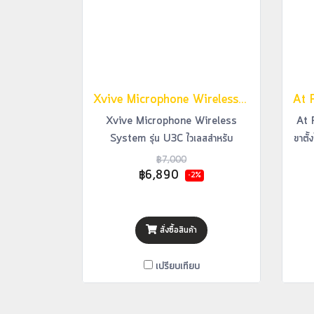
Xvive Microphone Wireless System รุ่น U3C ไวเลสสำหรับคอนเดนเซอร์ไมโครโฟน Condenser Microphone
Xvive Microphone Wireless
At 
System รุ่น U3C ไวเลสสำหรับ
ขาตั้
คอนเดนเซอร์ไมโครโฟน Condenser
฿7,000
Microphone
฿6,890
-2%
สั่งซื้อสินค้า
เปรียบเทียบ