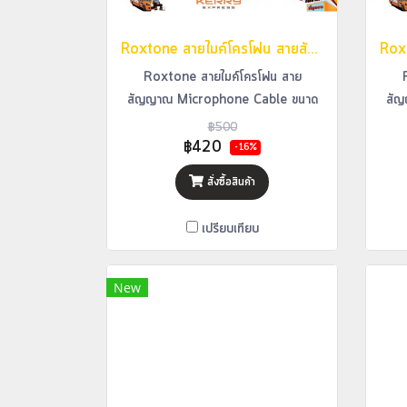
Roxtone สายไมค์โครโฟน สายสัญญาณ Microphone Cable ขนาด 6 เมตร รุ่น GMXJ210
Roxtone สายไมค์โครโฟน สาย
สัญญาณ Microphone Cable ขนาด
สัญ
6 เมตร รุ่น GMXJ210
฿500
฿420
-16%
สั่งซื้อสินค้า
เปรียบเทียบ
New