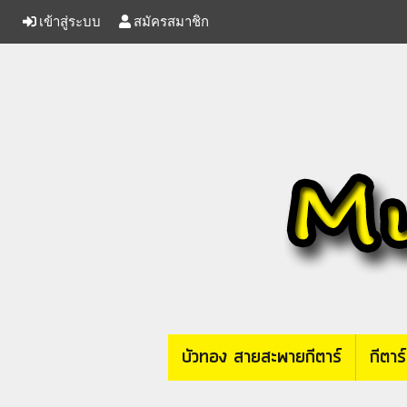
เข้าสู่ระบบ
สมัครสมาชิก
บัวทอง สายสะพายกีตาร์
กีตาร