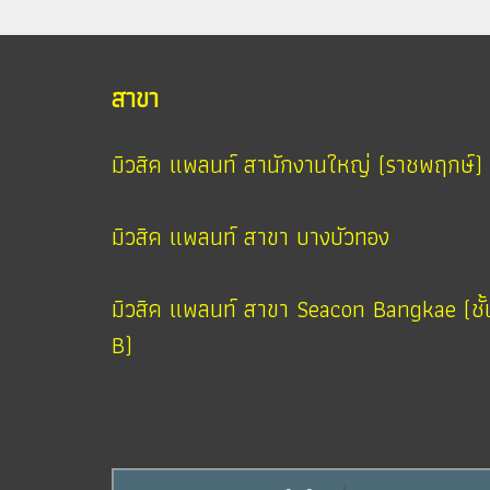
สาขา
มิวสิค แพลนท์ สานักงานใหญ่ (ราชพฤกษ์)
มิวสิค แพลนท์ สาขา บางบัวทอง
มิวสิค แพลนท์ สาขา Seacon Bangkae (ชั้
B)