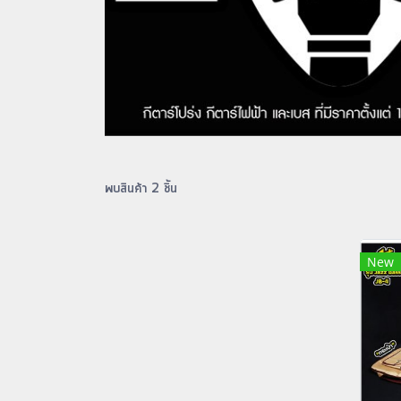
พบสินค้า 2 ชิ้น
New