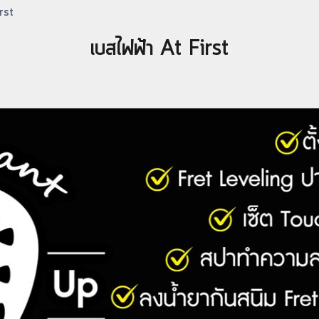
irst
เบสไฟฟ้า At First