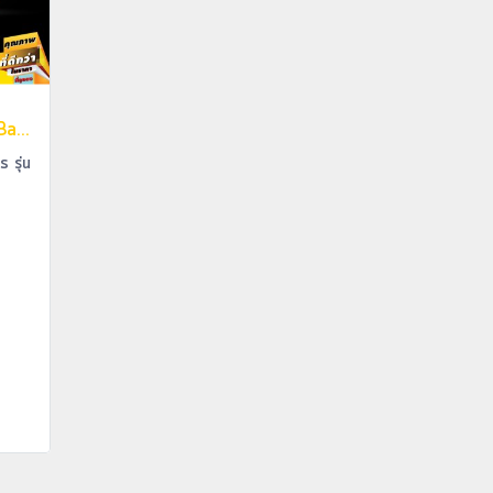
At First เบสไฟฟ้า รุ่น Jazz Bass รุ่น JB-4
 รุ่น