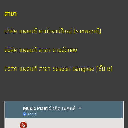
สาขา
มิวสิค แพลนท์ สานักงานใหญ่ (ราชพฤกษ์)
มิวสิค แพลนท์ สาขา บางบัวทอง
มิวสิค แพลนท์ สาขา Seacon Bangkae (ชั้น B)