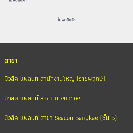
ไม่พบสินค้า
ไม่พบสินค้า
สาขา
มิวสิค แพลนท์ สานักงานใหญ่ (ราชพฤกษ์)
มิวสิค แพลนท์ สาขา บางบัวทอง
มิวสิค แพลนท์ สาขา Seacon Bangkae (ชั้น B)