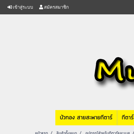
เข้าสู่ระบบ
สมัครสมาชิก
บัวทอง สายสะพายกีตาร์
กีตาร
หน้าแรก
สินค้าทั้งหมด
อุปกรณ์สำหรับกีตาร์และเบส