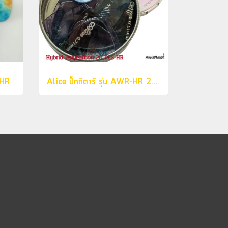
6HR
Alice ปิ๊กกีตาร์ รุ่น AWR-HR 20 pcs