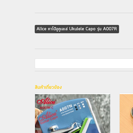
Alice คาโป้อูคูเลเล่ Ukulele Capo รุ่น A007R
สินค้าเกี่ยวข้อง