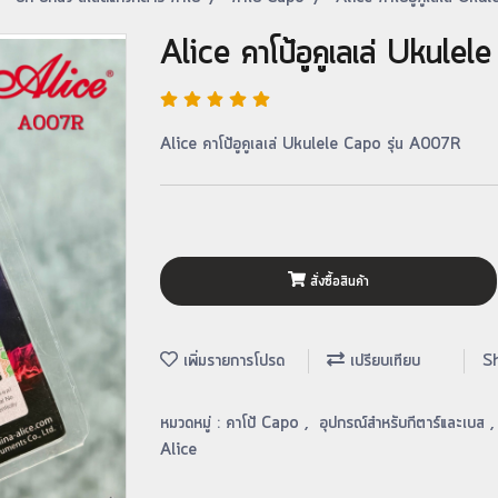
Alice คาโป้อูคูเลเล่ Ukul
Alice คาโป้อูคูเลเล่ Ukulele Capo รุ่น A007R
สั่งซื้อสินค้า
เพิ่มรายการโปรด
เปรียบเทียบ
S
หมวดหมู่ :
คาโป้ Capo
,
อุปกรณ์สำหรับกีตาร์และเบส
Alice