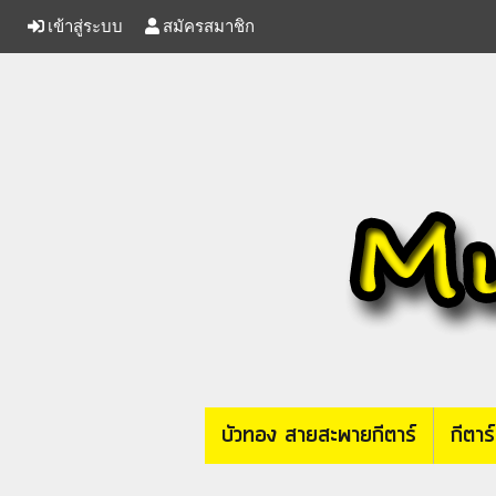
เข้าสู่ระบบ
สมัครสมาชิก
บัวทอง สายสะพายกีตาร์
กีตาร