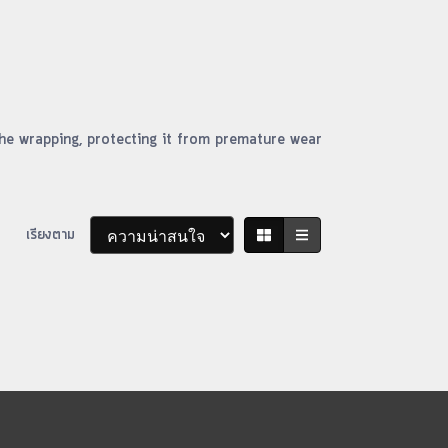
he wrapping, protecting it from premature wear
เรียงตาม