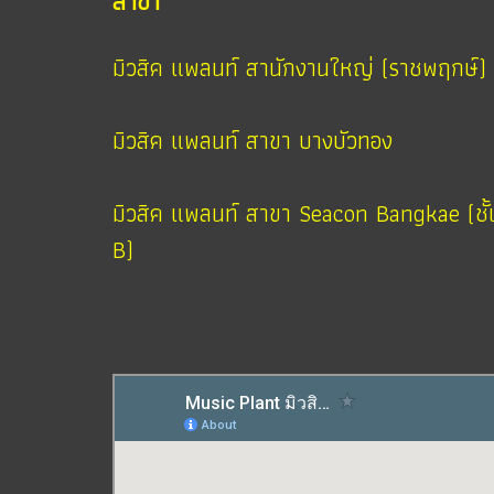
สาขา
มิวสิค แพลนท์ สานักงานใหญ่ (ราชพฤกษ์)
มิวสิค แพลนท์ สาขา บางบัวทอง
มิวสิค แพลนท์ สาขา Seacon Bangkae (ชั้
B)