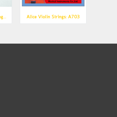
Ziko สายแบนโจ Banjo Strings 5 สาย รุ่น BJ0909
Alice Violin Strings: A703