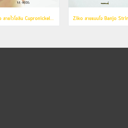
Ziko สายไวโอลิน Cupronickel VL1035 (10,20,27,35)