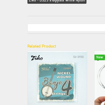
Ziko - DS23 สายอูคูเลเล่ White Nylon
Related Product
New