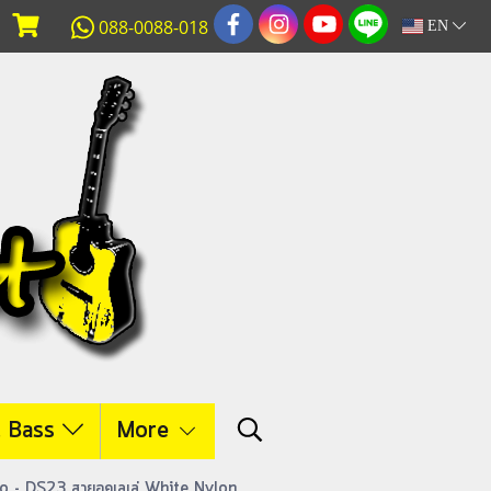
088-0088-018
EN
c Bass
More
o - DS23 สายอูคูเลเล่ White Nylon