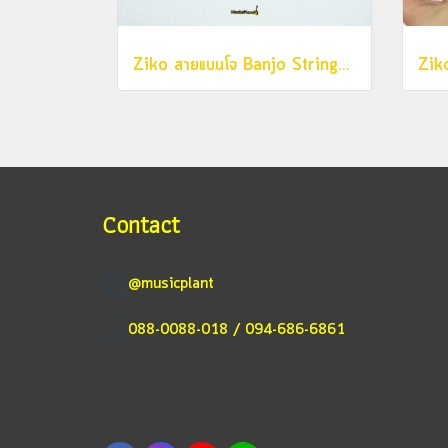
Ziko สายแบนโจ Banjo Strings 4 สาย รุ่น BJ0930
Contact
@musicplant
088-0088-018 / 094-686-6861