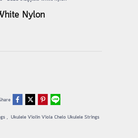
 White Nylon
Share
ings
,
Ukulele Violin Viola Chelo Ukulele Strings