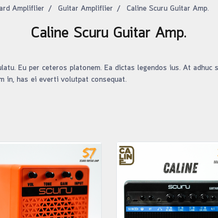
ard Ampliflier
Guitar Ampliflier
Caline Scuru Guitar Amp.
Caline Scuru Guitar Amp.
latu. Eu per ceteros platonem. Ea dictas legendos ius. At adhuc s
 in, has ei everti volutpat consequat.