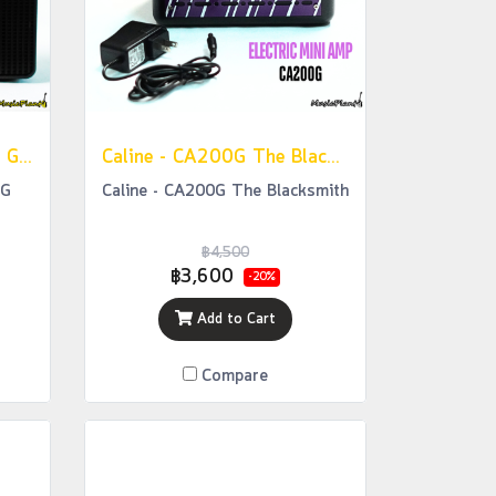
แอมป์กีตาร์ไฟฟ้า Caline - S5 G Scuru ลำโพง 2*8W
Caline - CA200G The Blacksmith
 G
Caline - CA200G The Blacksmith
฿4,500
฿3,600
-20%
Add to Cart
Compare