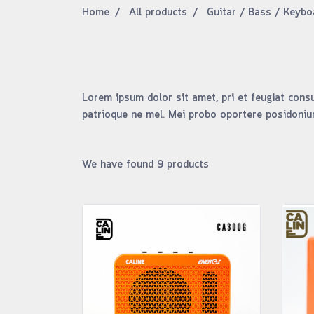
Home
All products
Guitar / Bass / Keybo
Lorem ipsum dolor sit amet, pri et feugiat consu
patrioque ne mel. Mei probo oportere posidonium
We have found 9 products