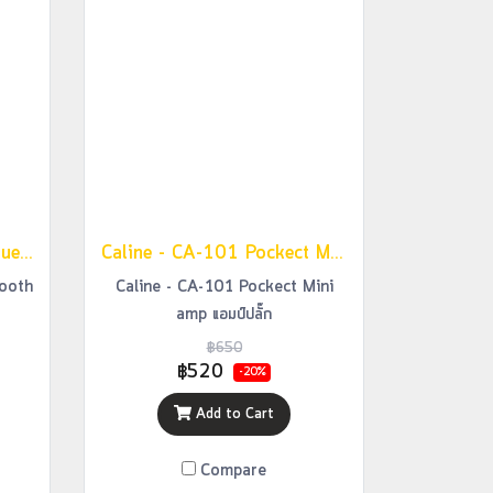
Caline - CA100 G with Bluetooth (แบตเตอรี่ในตัว)
Caline - CA-101 Pockect Mini amp แอมป์ปลั๊ก
tooth
Caline - CA-101 Pockect Mini
amp แอมป์ปลั๊ก
฿650
฿520
-20%
Add to Cart
Compare