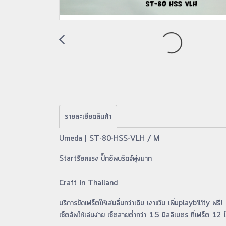
รายละเอียดสินค้า
Umeda | ST-80-HSS-VLH / M
Startร๊อคแรง ปิ๊กอัพบริดจ์พุ่งมาก
Craft in Thailand
บริการขัดเฟร็ตให้เล่นลื่นกว่าเดิม เงาแว๊บ เพิ่มplaybility ฟรี!
เซ็ตอัพให้เล่นง่าย เซ็ตสายต่ำกว่า 1.5 มิลลิเมตร ที่เฟร็ต 12 