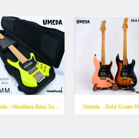
Umeda - Headless Bass Softcase กระเป๋าเบสหัวตัด
Umeda - Gold Crown H