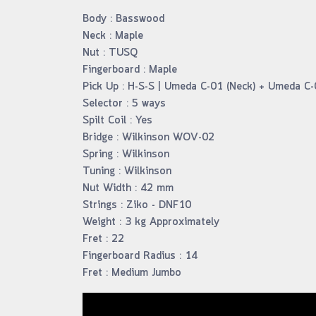
Body : Basswood
Neck : Maple
Nut : TUSQ
Fingerboard : Maple
Pick Up : H-S-S | Umeda C-01 (Neck) + Umeda C-
Selector : 5 ways
Spilt Coil : Yes
Bridge : Wilkinson WOV-02
Spring : Wilkinson
Tuning : Wilkinson
Nut Width : 42 mm
Strings : Ziko - DNF10
Weight : 3 kg Approximately
Fret : 22
Fingerboard Radius : 14
Fret : Medium Jumbo