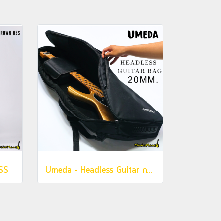
SS
Umeda - Headless Guitar กระเป๋ากีตาร์หัวตัด