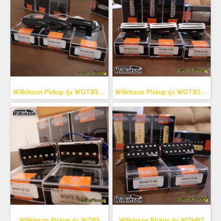
Wilkinson Pickup รุ่น WOTBS (Black)
Wilkinson Pickup รุ่น WOTBS (White)
Wilkinson Pickup รุ่น WOPS
Wilkinson Pickup รุ่น WOHB7