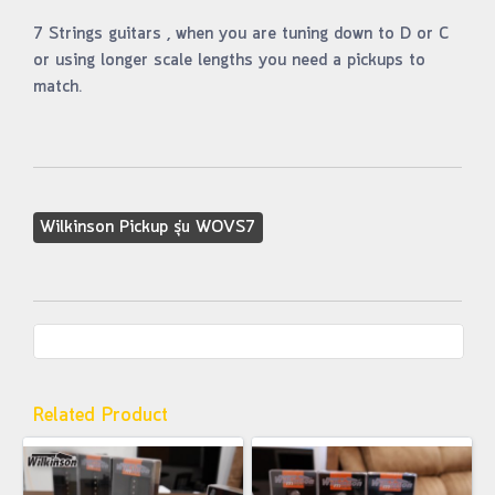
7 Strings guitars , when you are tuning down to D or C
or using longer scale lengths you need a pickups to
match.
Wilkinson Pickup รุ่น WOVS7
Related Product