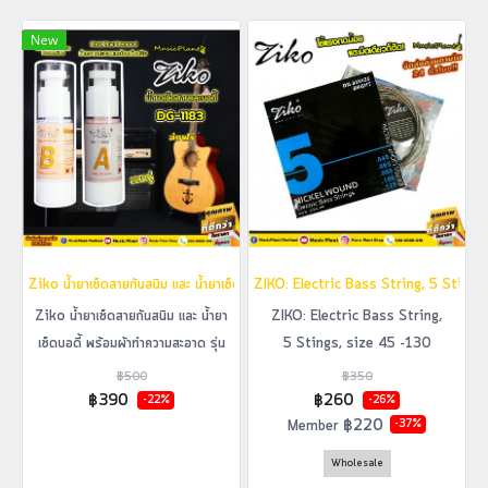
New
Ziko น้ำยาเช็ดสายกันสนิม และ น้ำยาเช็ดบอดี้ พร้อมผ้าทำความสะอาด รุ่น DG-1183
ZIKO: Electric Bass String, 5 Stings
Ziko น้ำยาเช็ดสายกันสนิม และ น้ำยา
ZIKO: Electric Bass String,
เช็ดบอดี้ พร้อมผ้าทำความสะอาด รุ่น
5 Stings, size 45 -130
DG-1183
฿500
฿350
฿390
฿260
-22%
-26%
฿220
Member
-37%
Wholesale