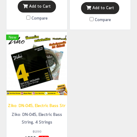
Add to Cart
Add to Cart
Compare
Compare
New
Ziko: DN-045, Electric Bass String, 4 Strings
Ziko: DN-045, Electric Bass
String, 4 Strings
฿290