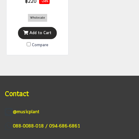
฿220
-24%
Wholesale
Add to Cart
Compare
Contact
@musicplant
088-0088-018 / 094-686-6861