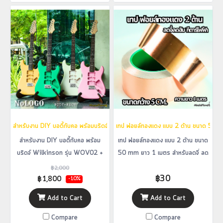
สำหรับงาน DIY บอดี้กับคอ พร้อมบริดจ์ Wilkinson รุ่น WOV02 + ลูกบิด + แผ่นปิดห
เทป ฟอยล์ทองแดง แบบ 2 ด้าน ขนาด 50 mm 
สำหรับงาน DIY บอดี้กับคอ พร้อม
เทป ฟอยล์ทองแดง แบบ 2 ด้าน ขนาด
บริดจ์ Wilkinson รุ่น WOV02 +
50 mm ยาว 1 เมตร สำหรับลดจี่ ลด
ลูกบิด + แผ่นปิดหลังสีขาว / บอดี้กีตาร์
ฮัมกีตาร์ไฟฟ้า
฿2,000
฿30
DIY คอ DIY
฿1,800
-10%
Add to Cart
Add to Cart
Compare
Compare