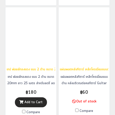
เทป ฟอยล์ทองแดง แบบ 2 ด้าน ขนาด 20mm ยาว 25 เมตร สำหรับลดจี่ ลดฮัมกีตาร์ไฟ
แผ่นเพลตหลังกีตาร์ เหล็กโครเมี่ยมแบบด้าน
เทป ฟอยล์ทองแดง แบบ 2 ด้าน ขนาด
แผ่นเพลตหลังกีตาร์ เหล็กโครเมี่ยมแบบ
20mm ยาว 25 เมตร สำหรับลดจี่ ลด
ด้าน หลังบริเวณต่อคอกีตาร์ Guitar
ฮัมกีตาร์ไฟฟ้า
Neck Plate
฿180
฿60
Out of stock
Add to Cart
Compare
Compare