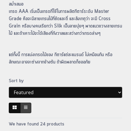
สม่ำเสมอ
เกรด AAA เริ่มเป็นเกรดที่ใช้ในการผลิตกีตาร์ระดับ Master
Grade คือจะมีลายเกรนไม้ที่ชัดและถี่ และสังเกตุว่า จะมี Cross
Grain หรือบางคนเรียกว่า Silk เป็นลายปุยๆ พาดแนวขวางลายเกรน
ไม้ และถ้าเคาะไม้จะได้เสียงที่กังวาลและสว่างกว่าเกรดล่างๆ
แต่ทั้งนี้ การแบ่งเกรดไม้ของ กีตาร์แต่ละแบรนด์ ไม่เหมือนกัน หรือ
ลักษณะอาจจะต่างจากข้างต้น ถ้าผิดพลาดก็ขออภัย
Sort by
We have found 24 products