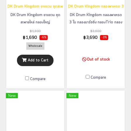
DK Drum Kingdom ขาแขวน ชุดสะพายไหล่ กลองใหญ่ กลองBassDrum กลองเดินแถ
DK Drum Kingdom กลองพาเหรด 3 ใบ กลอ
DK Drum Kingdom ขาแขวน ชุด
DK Drum Kingdom กลองพาเหรด
สะพายไหล่ กลองใหญ่
3 ใบ กลองมาร์ชชิ่ง กลองTrio กลอง
กลองBassDrum กลองเดินแถว รุ่น
ทรีโอ
฿1,800
฿3,800
MB1
฿1,690
฿3,690
-6%
-3%
Wholesale
Out of stock
Add to Cart
Compare
Compare
New
New