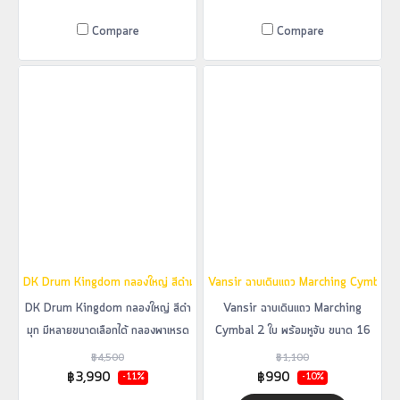
Compare
Compare
DK Drum Kingdom กลองใหญ่ สีดำมุก มีหลายขนาดเลือกได้ กลองพาเหรด กลองมาร์
Vansir ฉาบเดินแถว Marching Cymbal 2 ใบ
DK Drum Kingdom กลองใหญ่ สีดำ
Vansir ฉาบเดินแถว Marching
มุก มีหลายขนาดเลือกได้ กลองพาเหรด
Cymbal 2 ใบ พร้อมหูจับ ขนาด 16
กลองมาร์ชชิ่ง กลองเดินแถว
นิ้ว
฿4,500
฿1,100
Marching Bass Drum
฿3,990
฿990
-11%
-10%