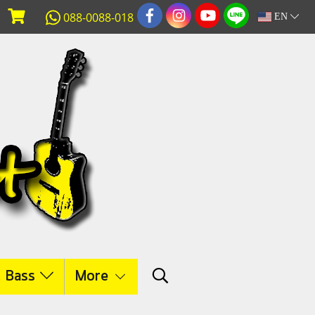
088-0088-018
EN
c Bass
More