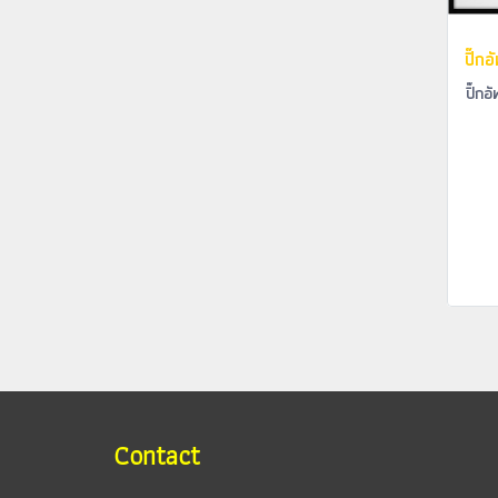
ปิ๊ก
Contact