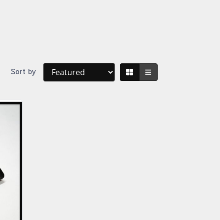
Sort by