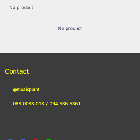
No product
No product
Contact
@musicplant
088-0088-018 / 094-686-6861